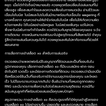
มากกว่า แต่ต้องดูเงื่อนไขของการเปิดใช้งาน เล่นอย่างมีสติและรู้จุด
หยุด: เมื่อได้กำไรถึงเป้าหมายแล้ว ควรหยุดหรือเปลี่ยนไปเล่นเกมที่ไม่
เสี่ยงสูง เพื่อสะสมกำไรและลดความเสี่ยงในการหมดเงิน อ่านรีวิวและ
เงื่อนไขโบนัส: โบนัสและโปรโมชั่นมักมาพร้อมกับเงื่อนไข wagering ที่
บางครั้งยาก คุณควรอ่านให้เข้าใจก่อนรับโบนัส เพื่อไม่ให้เกิดความผิด
หวังภายหลัง ใช้โบนัสอย่างมีเหตุผล: โบนัสช่วยเพิ่มทุน แต่ไม่ควร
พึ่งพาโบนัสในการทำกำไรหลัก ควรใช้ร่วมกับยุทธวิธีของคุณเอง ระวัง
การติดเกม: การพนันสามารถพัฒนาไปสู่พฤติกรรมที่เสียหายได้ ถ้าคุณ
รู้สึกว่าการเล่นเริ่มควบคุมไม่ได้ ควรหยุดและหันไปหากิจกรรมที่ช่วยให้
ผ่อนคลาย
การเลือกทางเข้าสล็อต xo สำหรับการเล่นจริง
ตรวจสอบว่าแพลตฟอร์มมีใบอนุญาตที่ชัดเจนและเป็นที่ยอมรับใน
ภูมิภาคของคุณ เลือกทางเข้าสล็อต xo ที่มีระบบสมัคร-ฝาก-ถอน
อัตโนมัติ รวดเร็ว และมีช่องทางติดต่อที่ชัดเจน ตรวจสอบว่ามีแอปมือ
ถือหรือเวอร์ชันเว็บที่รองรับการใช้งานบนอุปกรณ์ของคุณ และโหลด
เร็ว ไม่มีโฆษณารบกวนมากเกินไป ยืนยันว่าเกมทั้งหมดถูกทดสอบ
RNG และมีมาตรการเพื่อความโปร่งใสและความยุติธรรม ควรมีทีม
สนับสนุนลูกค้าที่พร้อมช่วยเสมอเมื่อคุณพบปัญหา
สรุปภาพรวม ทางเข้าสล็อต xo คือประตูแรกที่ทำให้คุณเข้าสู่โลกของ
เกมสล็อต xo ได้อย่างราบรื่น ปลอดภัย และสะดวกสบาย การเลือก