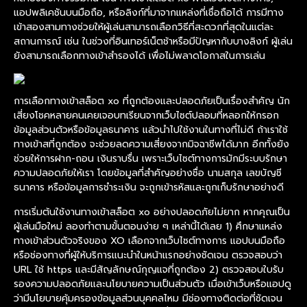
แอปพลิเคชันบนมือถือ, หรือลิงก์ที่มาจากแหล่งที่เชื่อถือได้ การมีทาง
เข้าสองสามทางช่วยให้ผู้เล่นสามารถเลือกวิธีที่สะดวกที่สุดในแต่ละ
สถานการณ์ เช่น ในช่วงที่อินเทอร์เน็ตช้าหรือมีปัญหากับบางลิงก์ ผู้เล่น
ยังสามารถเลือกทางเข้าสำรองได้ เพื่อไม่พลาดโอกาสในการเล่น
การเลือกทางเข้าสล็อต xo ที่ถูกต้องและปลอดภัยเป็นเรื่องสำคัญ นัก
เสี่ยงโชคหลายคนเคยเจอบทเรียนจากเว็บไซต์ปลอมที่หลอกให้กรอก
ข้อมูลส่วนตัวหรือข้อมูลธนาคาร แล้วนำไปใช้งานในทางที่ไม่ดี ถ้าเราใช้
ทางเข้าสที่ถูกต้อง จะช่วยลดความเสี่ยงจากมิจฉาชีพได้มาก อีกทั้งยัง
ช่วยให้การฝาก-ถอน เงินราบรื่น เพราะเว็บไซต์ทางการมักมีระบบรักษา
ความปลอดภัยให้เรา โดยข้อมูลที่สำคัญอย่างชื่อ นามสกุล เลขบัญชี
ธนาคาร หรือข้อมูลการชำระเงิน จะถูกเข้ารหัสและถูกเก็บรักษาอย่างดี
การเริ่มต้นใช้งานทางเข้าสล็อต xo อย่างปลอดภัยไม่ยาก หากคุณเป็น
ผู้เล่นมือใหม่ ลองทำตามขั้นตอนง่าย ๆ เหล่านี้ได้เลย 1) ศึกษาแหล่ง
ทางเข้าส่วนตัวจริงของ XO เลือกจากเว็บไซต์ทางการ แอปบนมือถือ
หรือช่องทางที่ผู้ให้บริการแนะนำในหน้าแรกอย่างชัดเจน ตรวจสอบว่า
URL ใช้ https และมีสัญลักษณ์กุญแจที่ถูกต้อง 2) ตรวจสอบใบรับ
รองความปลอดภัยและนโยบายความเป็นส่วนตัว เมื่อเข้าเว็บหรือแอปดู
ว่ามีนโยบายคุ้มครองข้อมูลส่วนบุคคลไหม มีช่องทางติดต่อที่ชัดเจน