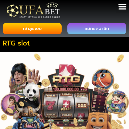
เข้าสู่ระบบ
สมัครสมาชิก
RTG slot