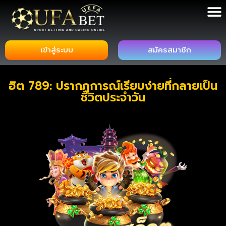
เข้าสู่ระบบ
สมัครสมาชิก
ฮิต 789: ปรากฏการณ์เรียบง่ายที่กลายเป็น
ชีวิตประจำวัน