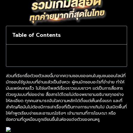
Table of Contents
ส่วนที่เรียกชื่อด้วยตัวเลขนี้มาจากความชอบของคนในชุมชนออนไลน์ที่
มักชอบใช้รูปแบบที่อ่านแล้วเป็นจังหวะ ผู้คนมักชอบอะไรที่จำง่าย ทำให้
มันแพร่หลายเร็ว ไม่ใช่แค่โพสต์เรื่องราวแบบยาวๆ แต่เป็นการสื่อสาร
ด้วยรูปแบบที่ย่อยง่าย สื่อสารได้โดยไม่ต้องพยายามอธิบายทุกอย่าง
ให้ละเอียด ทุกคนสามารถจับใจความหลักได้ตั้งแต่เห็นครั้งแรก และที่
สำคัญคือมันไม่ต้องมีการเล่าเรื่องที่เป็นทางการมากเกินไป มันเปิดพื้นที่
ให้คำพูดเรียบง่ายและอารมณ์จริงๆ เข้ามาแทนที่การโฆษณา หรือ
ข้อความที่ดูเหมือนถูกเขียนขึ้นในห้องแต่งตัวของคนหรู