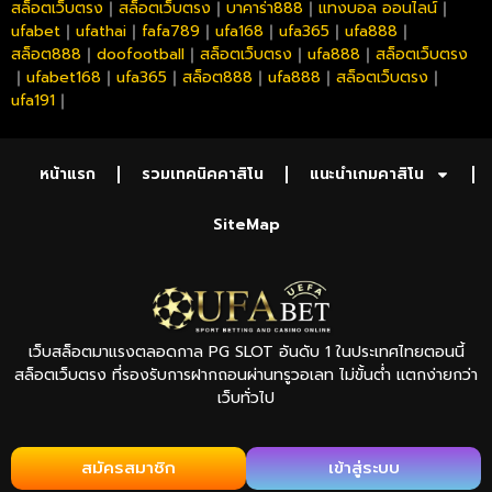
สล็อตเว็บตรง
｜
สล็อตเว็บตรง
｜
บาคาร่า888
｜
แทงบอล ออนไลน์
｜
ufabet
｜
ufathai
｜
fafa789
｜
ufa168
｜
ufa365
｜
ufa888
｜
สล็อต888
｜
doofootball
｜
สล็อตเว็บตรง
｜
ufa888
｜
สล็อตเว็บตรง
｜
ufabet168
｜
ufa365
｜
สล็อต888
｜
ufa888
｜
สล็อตเว็บตรง
｜
ufa191
｜
หน้าแรก
รวมเทคนิคคาสิโน
แนะนำเกมคาสิโน
SiteMap
เว็บสล็อตมาแรงตลอดกาล PG SLOT อันดับ 1 ในประเทศไทยตอนนี้
สล็อตเว็บตรง ที่รองรับการฝากถอนผ่านทรูวอเลท ไม่ขั้นต่ำ แตกง่ายกว่า
เว็บทั่วไป
สมัครสมาชิก
เข้าสู่ระบบ