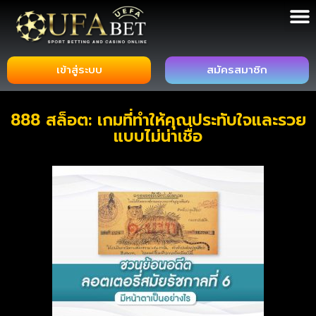
เข้าสู่ระบบ
สมัครสมาชิก
888 สล็อต: เกมที่ทำให้คุณประทับใจและรวย
แบบไม่น่าเชื่อ