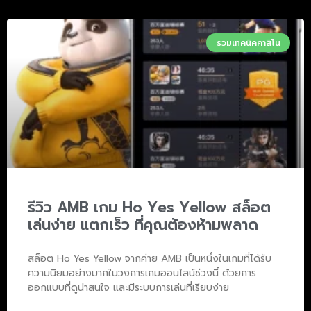
รวมเทคนิคคาสิโน
รีวิว AMB เกม Ho Yes Yellow สล็อต
เล่นง่าย แตกเร็ว ที่คุณต้องห้ามพลาด
สล็อต Ho Yes Yellow จากค่าย AMB เป็นหนึ่งในเกมที่ได้รับ
ความนิยมอย่างมากในวงการเกมออนไลน์ช่วงนี้ ด้วยการ
ออกแบบที่ดูน่าสนใจ และมีระบบการเล่นที่เรียบง่าย