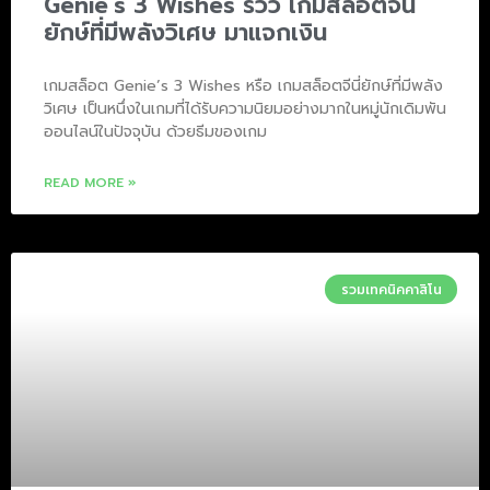
Genie’s 3 Wishes รีวิว เกมสล็อตจีนี่
ยักษ์ที่มีพลังวิเศษ มาแจกเงิน
เกมสล็อต Genie’s 3 Wishes หรือ เกมสล็อตจีนี่ยักษ์ที่มีพลัง
วิเศษ เป็นหนึ่งในเกมที่ได้รับความนิยมอย่างมากในหมู่นักเดิมพัน
ออนไลน์ในปัจจุบัน ด้วยธีมของเกม
READ MORE »
รวมเทคนิคคาสิโน