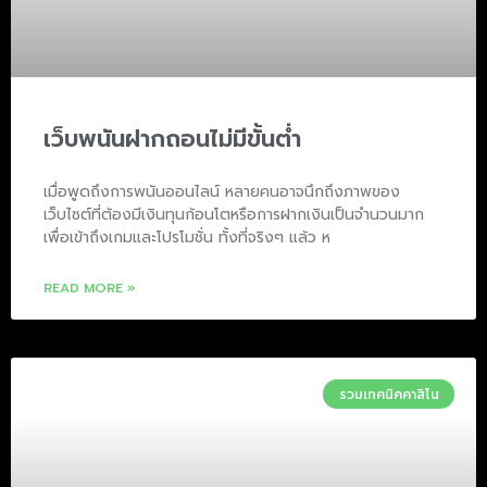
เว็บพนันฝากถอนไม่มีขั้นต่ำ
เมื่อพูดถึงการพนันออนไลน์ หลายคนอาจนึกถึงภาพของ
เว็บไซต์ที่ต้องมีเงินทุนก้อนโตหรือการฝากเงินเป็นจำนวนมาก
เพื่อเข้าถึงเกมและโปรโมชั่น ทั้งที่จริงๆ แล้ว ห
READ MORE »
รวมเทคนิคคาสิโน