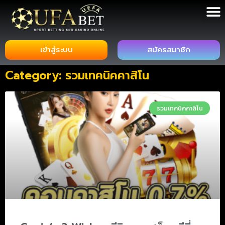
เข้าสู่ระบบ
สมัครสมาชิก
Category: รวมเทคนิคคาสิโน
รวมเทคนิคคาสิโน