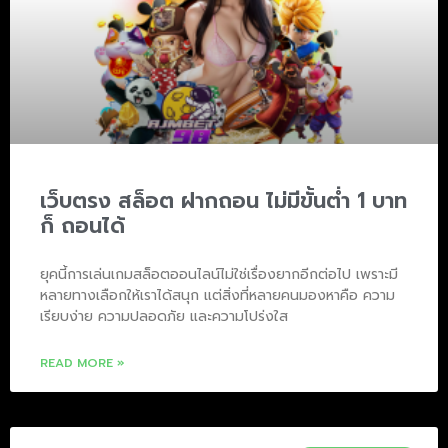
เว็บตรง สล็อต ฝากถอน ไม่มีขั้นต่ำ 1 บาท
ก็ ถอนได้
ยุคนี้การเล่นเกมสล็อตออนไลน์ไม่ใช่เรื่องยากอีกต่อไป เพราะมี
หลายทางเลือกให้เราได้สนุก แต่สิ่งที่หลายคนมองหาคือ ความ
เรียบง่าย ความปลอดภัย และความโปร่งใส
READ MORE »