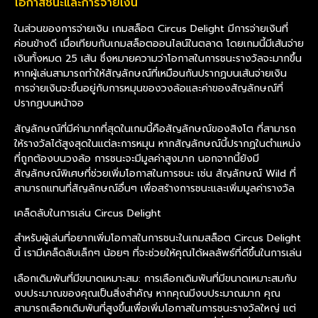
โอกาสชนะและการจ่ายเงิน
ในส่วนของการจ่ายเงิน เกมสล็อต Circus Delight มีการจ่ายเงินที่
ค่อนข้างดี เมื่อเทียบกับเกมสล็อตออนไลน์ในตลาด โดยเกมนี้มีเส้นจ่าย
เงินทั้งหมด 25 เส้น ซึ่งหมายความว่าโอกาสในการชนะรางวัลจะมากขึ้น
หากผู้เล่นสามารถทำให้สัญลักษณ์ที่เหมือนกันปรากฏบนเส้นจ่ายเงิน
การจ่ายเงินจะขึ้นอยู่กับการหมุนของวงล้อและค่าของสัญลักษณ์ที่
ปรากฏบนหน้าจอ
สัญลักษณ์ที่มีค่ามากที่สุดในเกมนี้คือสัญลักษณ์ของสิงโต ที่สามารถ
ให้รางวัลได้สูงสุดในแต่ละการหมุน หากสัญลักษณ์นี้ปรากฏในตำแหน่ง
ที่ถูกต้องบนวงล้อ การชนะจะมีมูลค่าสูงมาก นอกจากนี้ยังมี
สัญลักษณ์พิเศษที่ช่วยเพิ่มโอกาสในการชนะ เช่น สัญลักษณ์ Wild ที่
สามารถแทนที่สัญลักษณ์อื่นๆ เพื่อสร้างการชนะและเพิ่มมูลค่ารางวัล
เคล็ดลับในการเล่น Circus Delight
สำหรับผู้เล่นที่อยากเพิ่มโอกาสในการชนะในเกมสล็อต Circus Delight
นี้ เรามีเคล็ดลับเล็กๆ น้อยๆ ที่จะช่วยให้คุณได้ผลลัพธ์ที่ดีขึ้นในการเล่น
เลือกเดิมพันที่มีขนาดเหมาะสม: การเลือกเดิมพันที่มีขนาดเหมาะสมกับ
งบประมาณของคุณเป็นสิ่งสำคัญ หากคุณมีงบประมาณมาก คุณ
สามารถเลือกเดิมพันที่สูงขึ้นเพื่อเพิ่มโอกาสในการชนะรางวัลใหญ่ แต่