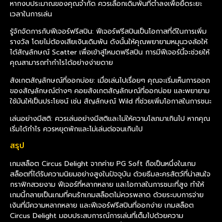
หากงบประมาณของคุณจำกัด ควรเลือกเดิมพันที่ต่ำลงเพื่อยืดระยะ
เวลาในการเล่น
รู้จักจัดการกับฟีเจอร์ฟรีสปิน: ฟีเจอร์ฟรีสปินเป็นโอกาสที่ดีในการเพิ่ม
รางวัล โดยไม่ต้องเสียเงินเดิมพัน ดังนั้นให้คุณพยายามหมุนวงล้อให้
ได้สัญลักษณ์ Scatter เพื่อเข้าสู่โหมดฟรีสปิน การมีฟีเจอร์นี้จะช่วยให้
คุณสามารถทำกำไรได้อย่างง่ายดาย
สังเกตสัญลักษณ์ที่ออกบ่อย: เมื่อเล่นไปเรื่อยๆ คุณจะเริ่มเห็นการออก
ของสัญลักษณ์ต่างๆ คอยสังเกตสัญลักษณ์ที่ออกบ่อย และพยายาม
ใช้มันให้เป็นประโยชน์ เช่น สัญลักษณ์ Wild ที่ช่วยเพิ่มโอกาสในการชนะ
เล่นอย่างมีสติ: ควรเล่นอย่างมีสติและไม่ให้ความโลภมาเกินไป หากคุณ
เริ่มได้กำไร ควรหยุดพักและไม่เล่นต่อจนเกินไป
สรุป
เกมสล็อต Circus Delight จากค่าย PG Soft ถือเป็นหนึ่งในเกม
สล็อตที่ได้รับความนิยมอย่างสูงในปัจจุบัน ด้วยธีมละครสัตว์ที่น่าสนใจ
กราฟิกสวยงาม ฟีเจอร์ที่หลากหลาย และโอกาสในการชนะที่สูง ทำให้
เกมนี้กลายเป็นเกมที่คนรักเกมสล็อตไม่ควรพลาด ด้วยระบบการจ่าย
เงินที่มีความหลากหลาย และฟีเจอร์ฟรีสปินที่ออกง่าย เกมสล็อต
Circus Delight มอบประสบการณ์การเล่นที่เต็มไปด้วยความ