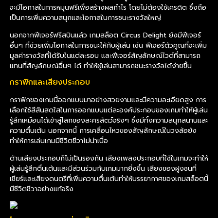
จะมีโอกาสในการหมุนฟรีเพื่อสร้างผลกำไร โดยไม่ต้องใช้เครดิต ซึ่งถือ
เป็นการเพิ่มความสนุกและโอกาสในการชนะรางวัลใหญ่
นอกจากฟีเจอร์ฟรีสปินแล้ว เกมสล็อต Circus Delight ยังมีฟีเจอร์
อื่นๆ ที่ช่วยเพิ่มโอกาสในการชนะให้กับผู้เล่น เช่น ฟีเจอร์ตัวคูณที่จะเพิ่ม
มูลค่ารางวัลที่ได้รับในแต่ละรอบ และฟีเจอร์สัญลักษณ์ไวด์ที่สามารถ
แทนที่สัญลักษณ์อื่นๆ ได้ ทำให้ผู้เล่นสามารถชนะรางวัลได้ง่ายขึ้น
กราฟิกและเสียงประกอบ
กราฟิกของเกมนี้ออกแบบมาอย่างสวยงามและมีความละเอียดสูง การ
เลือกใช้สีสันสดใสในการออกแบบแต่ละองค์ประกอบของเกมทำให้ผู้เล่น
รู้สึกเหมือนได้เข้าสู่โลกของละครสัตว์จริงๆ ซึ่งมีทั้งความสนุกสนานและ
ความตื่นเต้น นอกจากนี้ การเคลื่อนไหวของสัญลักษณ์ในวงล้อยัง
ทำให้การเล่นเกมมีชีวิตชีวาไม่น่าเบื่อ
ด้านเสียงประกอบก็ไม่เป็นรองกัน เสียงเพลงประกอบที่ใช้ในเกมจะทำให้
ผู้เล่นรู้สึกตื่นเต้นและมีส่วนร่วมกับเกมมากยิ่งขึ้น เสียงของฝูงชนที่
เชียร์และเสียงดนตรีที่เพิ่มความตื่นเต้นทำให้บรรยากาศของเกมสล็อตนี้
มีชีวิตชีวาอย่างแท้จริง