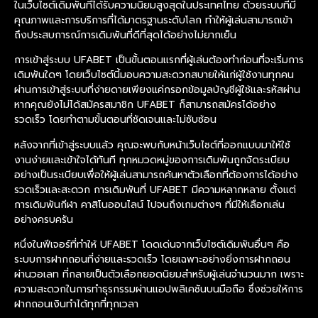
ในเว็บไซต์เดิมพันที่ได้รับความนิยมสูงสุดในประเทศไทย ด้วยระบบที่มี
คุณภาพและการบริการที่ได้มาตรฐานระดับโลก ทำให้ผู้เล่นสามารถเข้า
ถึงประสบการณ์การเดิมพันที่ดีที่สุดได้อย่างไม่ยากเย็น
การเข้าสู่ระบบ UFABET เป็นขั้นตอนแรกที่ผู้เล่นต้องทำก่อนที่จะเริ่มการ
เดิมพันใดๆ โดยเว็บไซต์นี้มอบความสะดวกสบายให้แก่ผู้ใช้งานทุกคน
ผ่านการเข้าสู่ระบบที่ง่ายดายเพียงแค่กรอกข้อมูลบัญชีผู้ใช้และรหัสผ่าน
หากคุณยังไม่ได้สมัครสมาชิก UFABET ก็สามารถสมัครได้อย่าง
รวดเร็ว โดยทำตามขั้นตอนที่ชัดเจนและไม่ซับซ้อน
หลังจากที่เข้าสู่ระบบแล้ว คุณจะพบกับหน้าเว็บไซต์ที่ออกแบบมาให้ใช้
งานง่ายและเข้าใจได้ทันที ทุกหมวดหมู่ของการเดิมพันถูกจัดระเบียบ
อย่างเป็นระเบียบเพื่อให้ผู้เล่นสามารถค้นหาตัวเลือกที่ต้องการได้อย่าง
รวดเร็วและสะดวก การเดิมพันที่ UFABET มีความหลากหลาย ตั้งแต่
การเดิมพันกีฬา คาสิโนออนไลน์ ไปจนถึงเกมต่างๆ ที่มีให้เลือกเล่น
อย่างครบครัน
หนึ่งในฟีเจอร์ที่ทำให้ UFABET โดดเด่นจากเว็บไซต์เดิมพันอื่นๆ คือ
ระบบการฝากถอนที่ง่ายและรวดเร็ว โดยเฉพาะอย่างยิ่งการฝากถอน
ผ่านวอเลท ที่กลายเป็นตัวเลือกยอดนิยมสำหรับผู้เล่นจำนวนมาก เพราะ
ความสะดวกในการทำธุรกรรมผ่านแอปพลิเคชันบนมือถือ ซึ่งช่วยให้การ
ฝากถอนเงินทำได้ทุกที่ทุกเวลา