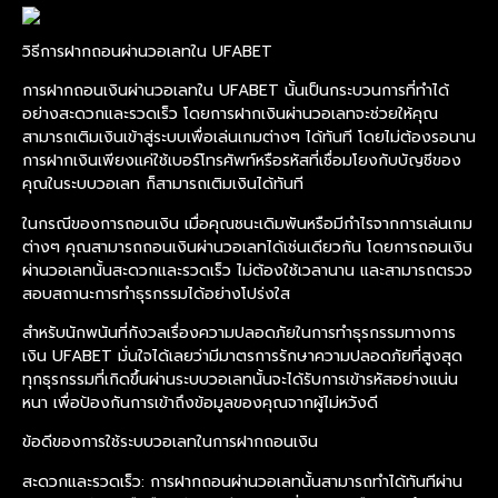
วิธีการฝากถอนผ่านวอเลทใน UFABET
การฝากถอนเงินผ่านวอเลทใน UFABET นั้นเป็นกระบวนการที่ทำได้
อย่างสะดวกและรวดเร็ว โดยการฝากเงินผ่านวอเลทจะช่วยให้คุณ
สามารถเติมเงินเข้าสู่ระบบเพื่อเล่นเกมต่างๆ ได้ทันที โดยไม่ต้องรอนาน
การฝากเงินเพียงแค่ใช้เบอร์โทรศัพท์หรือรหัสที่เชื่อมโยงกับบัญชีของ
คุณในระบบวอเลท ก็สามารถเติมเงินได้ทันที
ในกรณีของการถอนเงิน เมื่อคุณชนะเดิมพันหรือมีกำไรจากการเล่นเกม
ต่างๆ คุณสามารถถอนเงินผ่านวอเลทได้เช่นเดียวกัน โดยการถอนเงิน
ผ่านวอเลทนั้นสะดวกและรวดเร็ว ไม่ต้องใช้เวลานาน และสามารถตรวจ
สอบสถานะการทำธุรกรรมได้อย่างโปร่งใส
สำหรับนักพนันที่กังวลเรื่องความปลอดภัยในการทำธุรกรรมทางการ
เงิน UFABET มั่นใจได้เลยว่ามีมาตรการรักษาความปลอดภัยที่สูงสุด
ทุกธุรกรรมที่เกิดขึ้นผ่านระบบวอเลทนั้นจะได้รับการเข้ารหัสอย่างแน่น
หนา เพื่อป้องกันการเข้าถึงข้อมูลของคุณจากผู้ไม่หวังดี
ข้อดีของการใช้ระบบวอเลทในการฝากถอนเงิน
สะดวกและรวดเร็ว: การฝากถอนผ่านวอเลทนั้นสามารถทำได้ทันทีผ่าน